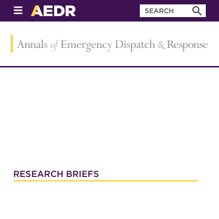
RESEARCH BRIEFS